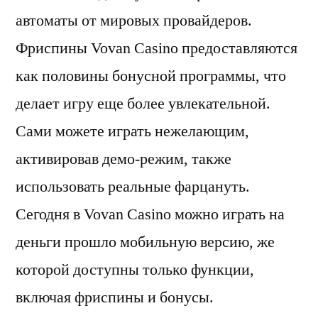
автоматы от мировых провайдеров.
Фриспины Vovan Casino предоставляются
как половины бонусной программы, что
делает игру еще более увлекательной.
Сами можете играть нежелающим,
активировав демо-режим, также
использовать реальные фарцануть.
Сегодня в Vovan Casino можно играть на
деньги прошло мобильную версию, же
которой доступны только функции,
включая фриспины и бонусы.