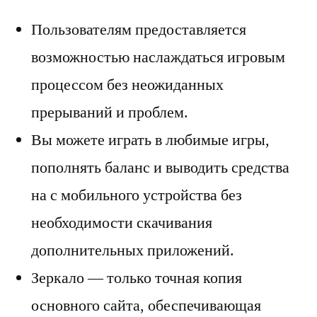
Пользователям предоставляется
возможностью наслаждаться игровым
процессом без неожиданных
прерываний и проблем.
Вы можете играть в любимые игры,
пополнять баланс и выводить средства
на с мобильного устройства без
необходимости скачивания
дополнительных приложений.
Зеркало — только точная копия
основного сайта, обеспечивающая