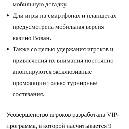
мобильную догадку.
Дли игры на смартфонах и планшетах
предусмотрена мобильная версия
казино Вован.
Также со целью удержания игроков и
привлечения их внимания постоянно
анонсируются эксклюзивные
промоакции только турнирные
состязания.
Усовершенство игроков разработана VIP-
программа, в которой насчитывается 9