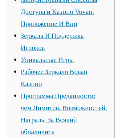
Доступа и Казино Vovan:
Приложение И Впн
Зеркала И Поддержка
Игроков
Уникальные Игры
Рабочее Зеркало Вован
Казино
Программа Преданности:
чем Лимитов, Возможностей,
Награды За Всякий
обналичить