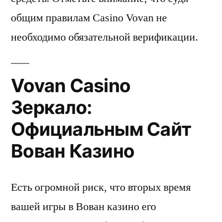
общим правилам Casino Vovan не
необходимо обязательной верификации.
Vovan Casino
Зеркало:
Официальным Сайт
Вован Казино
Есть огромной риск, что вторых время
вашей игры в Вован казино его