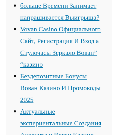
больше Времени Занимает
напрашивается Выигрыша?
Vovan Casino Официального
Сайт, Регистрация И Вход а
Стулочасы Зеркало Вован”
“казино
Бездепозитные Бонусы
Вован Казино И Промокоды
2025
Актуальные
экспериентальные Создания