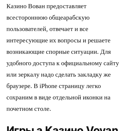
Казино Вован предоставляет
всестороннюю общеарабскую
пользователей, отвечает и все
интересующие их вопросы и решаете
возникающие спорные ситуации. Для
удобного доступа к официальному сайту
или зеркалу надо сделать закладку же
браузере. В iPhone страницу легко
сохраним в виде отдельной иконки на
почетном столе.
Игры а Казино Vovan