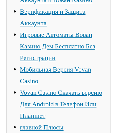
Аккаунта и Вован Казино
Верификация и Защита
Аккаунта
Игровые Автоматы Вован
Казино Дем Бесплатно Без
Регистрации
Мобильная Версия Vovan
Casino
Vovan Casino Скачать версию
Для Android в Телефон Или
Планшет
главной Плюсы