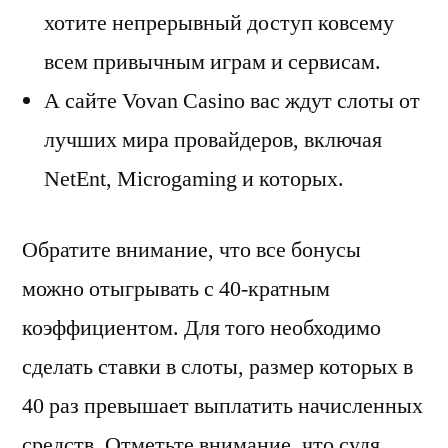
хотите непрерывный доступ ковсему
всем привычным играм и сервисам.
А сайте Vovan Casino вас ждут слоты от
лучших мира провайдеров, включая
NetEnt, Microgaming и которых.
Обратите внимание, что все бонусы
можно отыгрывать с 40-кратным
коэффициентом. Для того необходимо
сделать ставки в слоты, размер которых в
40 раз превышает выплатить начисленных
средств. Отметьте внимание, что судя