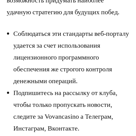
возможность придумать наиболее
удачную стратегию для будущих побед.
Соблюдаться эти стандарты веб-порталу
удается за счет использования
лицензионного программного
обеспечения же строгого контроля
денежными операций.
Подпишитесь на рассылку от клуба,
чтобы только пропускать новости,
следите за Vovancasino а Телеграм,
Инстаграм, Вконтакте.