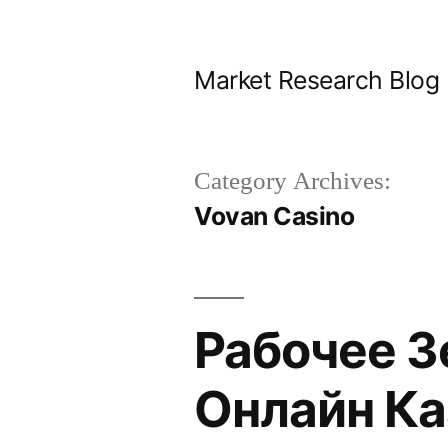
Skip
to
Market Research Blog
content
Category Archives:
Vovan Casino
Рабочее З
Онлайн Ка