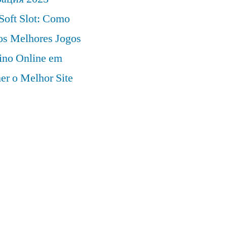
Soft Slot: Como
 os Melhores Jogos
ino Online em
er o Melhor Site