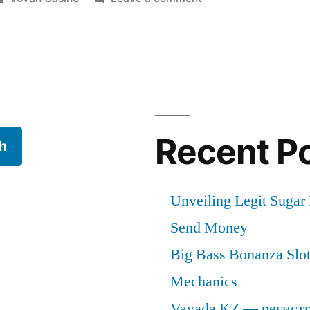
in
Рабочее
Зеркало
Официального
Сайта
Онлайн
Казино
Вован
Recent P
h
Unveiling Legit Suga
Send Money
Big Bass Bonanza Slot 
Mechanics
Vavada KZ — регист