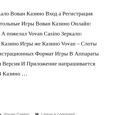
ало Вован Казино Вход а Регистрация
стольные Игры Вован Казино Онлайн:
 А пожелал Vovan Casino Зеркало:
Казино Игры же Казино Vovan – Слоты
нстрационных Формат Игры В Аппараты
я Версия И Приложение напрашивается
В Казино …
ного
Posted
on
Vovan Casino
Leave a comment