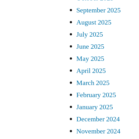
September 2025
August 2025
July 2025
June 2025
May 2025
April 2025
March 2025
February 2025
January 2025
December 2024
November 2024