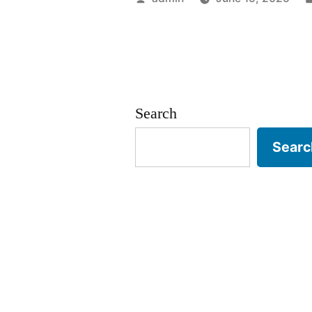
Сайта
by
Онлайн
Казино
Вован”
Search
Searc