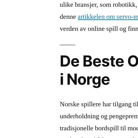
ulike bransjer, som robotikk
denne
artikkelen om servo-m
verden av online spill og finn
De Beste O
i Norge
Norske spillere har tilgang ti
underholdning og pengepremie
tradisjonelle bordspill til m