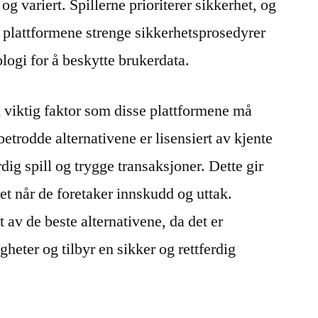
 variert. Spillerne prioriterer sikkerhet, og
 plattformene strenge sikkerhetsprosedyrer
ogi for å beskytte brukerdata.
n viktig faktor som disse plattformene må
trodde alternativene er lisensiert av kjente
rdig spill og trygge transaksjoner. Dette gir
het når de foretaker innskudd og uttak.
t av de beste alternativene, da det er
gheter og tilbyr en sikker og rettferdig