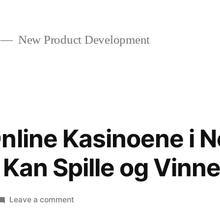
New Product Development
nline Kasinoene i N
Kan Spille og Vinne
on
Leave a comment
De