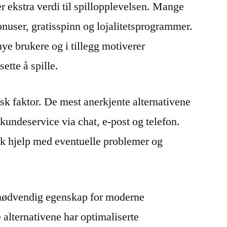
r ekstra verdi til spillopplevelsen. Mange
onuser, gratisspinn og lojalitetsprogrammer.
nye brukere og i tillegg motiverer
sette å spille.
isk faktor. De mest anerkjente alternativene
 kundeservice via chat, e-post og telefon.
rask hjelp med eventuelle problemer og
 nødvendig egenskap for moderne
e alternativene har optimaliserte