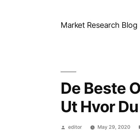
Skip
to
Market Research Blog
content
De Beste O
Ut Hvor Du 
Posted
editor
May 29, 2020
by