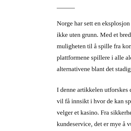
Norge har sett en eksplosjon i
ikke uten grunn. Med et bred
muligheten til å spille fra ko
plattformene spillere i alle 
alternativene blant det stadi
I denne artikkelen utforskes
vil få innsikt i hvor de kan s
velger et kasino. Fra sikkerhe
kundeservice, det er mye å 