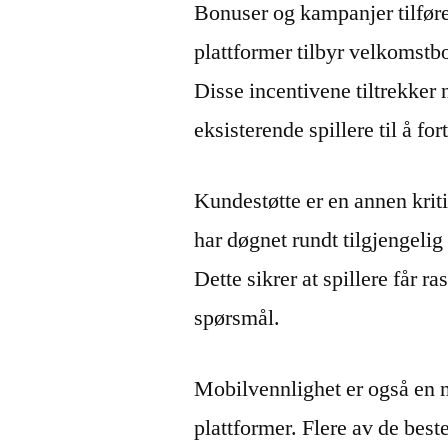
Bonuser og kampanjer tilføre
plattformer tilbyr velkomstb
Disse incentivene tiltrekker 
eksisterende spillere til å fort
Kundestøtte er en annen krit
har døgnet rundt tilgjengelig
Dette sikrer at spillere får 
spørsmål.
Mobilvennlighet er også en
plattformer. Flere av de best